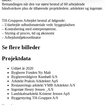
Bemandingen når den var størst bestod af 60 arbejdende
håndværkere plus de tilhørende projektledere, arkitekter og ingeniør.
TH-Gruppens Arbejdet bestod af følgende:
– Udarbejde udbudsmateriale vedr. byggepladsen
– Kontrahering med entreprenørerne.
– Styring af proces, tid og økonomi
– Arbejdsmiljøkoordinator
Se flere billeder
Projektdata
Udført år
2020
Bygherre
Fonden Ny Malt
Bygherrerådgiver
Rambøll A/S
Arkitekt
Praksis Arkitekter ApS
Restaurerings arkitekt
VMB Arkitekter A/S
Ingeniør
Henry Jensen _A/S
Landskabsarkitekt
Kristene Jensen ApS
Byggestyring
TH-Gruppen A/S